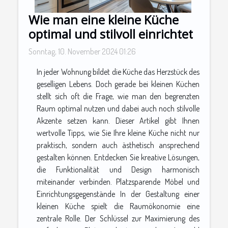
Wie man eine kleine Küche
optimal und stilvoll einrichtet
Sonntag, 10. November 2024 01:26
In jeder Wohnung bildet die Küche das Herzstück des
geselligen Lebens. Doch gerade bei kleinen Küchen
stellt sich oft die Frage, wie man den begrenzten
Raum optimal nutzen und dabei auch noch stilvolle
Akzente setzen kann. Dieser Artikel gibt Ihnen
wertvolle Tipps, wie Sie Ihre kleine Küche nicht nur
praktisch, sondern auch ästhetisch ansprechend
gestalten können. Entdecken Sie kreative Lösungen,
die Funktionalität und Design harmonisch
miteinander verbinden. Platzsparende Möbel und
Einrichtungsgegenstände In der Gestaltung einer
kleinen Küche spielt die Raumökonomie eine
zentrale Rolle. Der Schlüssel zur Maximierung des