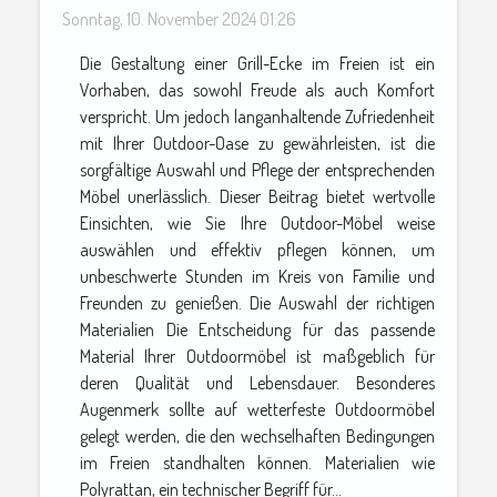
Sonntag, 10. November 2024 01:26
Die Gestaltung einer Grill-Ecke im Freien ist ein
Vorhaben, das sowohl Freude als auch Komfort
verspricht. Um jedoch langanhaltende Zufriedenheit
mit Ihrer Outdoor-Oase zu gewährleisten, ist die
sorgfältige Auswahl und Pflege der entsprechenden
Möbel unerlässlich. Dieser Beitrag bietet wertvolle
Einsichten, wie Sie Ihre Outdoor-Möbel weise
auswählen und effektiv pflegen können, um
unbeschwerte Stunden im Kreis von Familie und
Freunden zu genießen. Die Auswahl der richtigen
Materialien Die Entscheidung für das passende
Material Ihrer Outdoormöbel ist maßgeblich für
deren Qualität und Lebensdauer. Besonderes
Augenmerk sollte auf wetterfeste Outdoormöbel
gelegt werden, die den wechselhaften Bedingungen
im Freien standhalten können. Materialien wie
Polyrattan, ein technischer Begriff für...