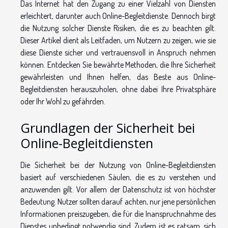
Das Internet hat den Zugang zu einer Vielzahl von Diensten
erleichtert, darunter auch Online-Begleitdienste. Dennoch birgt
die Nutzung solcher Dienste Risiken, die es zu beachten gilt.
Dieser Artikel dient als Leitfaden, um Nutzern zu zeigen, wie sie
diese Dienste sicher und vertrauensvoll in Anspruch nehmen
können. Entdecken Sie bewährte Methoden, die Ihre Sicherheit
gewährleisten und Ihnen helfen, das Beste aus Online-
Begleitdiensten herauszuholen, ohne dabei Ihre Privatsphäre
oder Ihr Wohl zu gefährden.
Grundlagen der Sicherheit bei
Online-Begleitdiensten
Die Sicherheit bei der Nutzung von Online-Begleitdiensten
basiert auf verschiedenen Säulen, die es zu verstehen und
anzuwenden gilt. Vor allem der Datenschutz ist von höchster
Bedeutung. Nutzer sollten darauf achten, nur jene persönlichen
Informationen preiszugeben, die für die Inanspruchnahme des
Dienstes unbedingt notwendig sind. Zudem ist es ratsam, sich