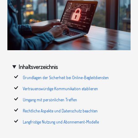
Inhaltsverzeichnis
Grundlagen der Sicherheit bei Online-Begleitdiensten
Vertrauenswürdige Kommunikation etablieren
Umgang mit persönlichen Treffen
Rechtliche Aspekte und Datenschutz beachten
Langfristige Nutzung und Abonnement-Modelle