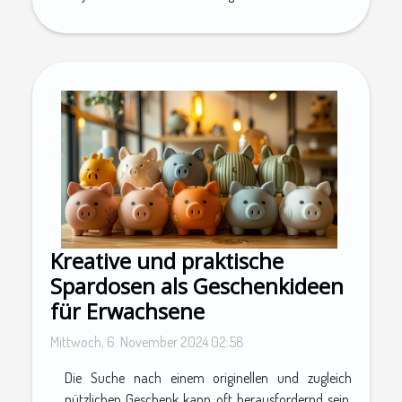
Kreative und praktische
Spardosen als Geschenkideen
für Erwachsene
Mittwoch, 6. November 2024 02:58
Die Suche nach einem originellen und zugleich
nützlichen Geschenk kann oft herausfordernd sein,