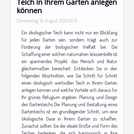
Teich in Ihrem Garten anlegen
können
Donnerstag, 15. August 2024 01:15
Ein ökologischer Teich kann nicht nur ein Blickfang
für jeden Garten sein, sondern trägt auch zur
Förderung der biologischen Vielfalt bei. Die
Schaffung einer solchen naturnahen Wasserstelle ist
ein spannendes Projekt, das Mensch und Natur
gleichermaßen bereichert. Entdecken Sie in den
folgenden Abschnitten, wie Sie Schritt für Schritt
einen ökologisch wertvollen Teich in Ihrem Garten
anlegen können und welche Vorteile sich daraus für
Ihr grünes Refugium ergeben. Planung und Design
des Gartenteichs Die Planung und Gestaltung eines
Gartenteichs ist ein grundlegender Schritt, um eine
ökologische Oase in Ihrem Garten zu schaffen.
Zunächst sollten Sie die ideale Größe und Form des
Teiches bedenken, die sich harmonisch in Ihre