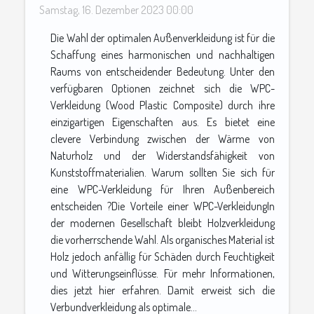
Samstag, 16. Dezember 2023 00:00
Die Wahl der optimalen Außenverkleidung ist für die
Schaffung eines harmonischen und nachhaltigen
Raums von entscheidender Bedeutung. Unter den
verfügbaren Optionen zeichnet sich die WPC-
Verkleidung (Wood Plastic Composite) durch ihre
einzigartigen Eigenschaften aus. Es bietet eine
clevere Verbindung zwischen der Wärme von
Naturholz und der Widerstandsfähigkeit von
Kunststoffmaterialien. Warum sollten Sie sich für
eine WPC-Verkleidung für Ihren Außenbereich
entscheiden ?Die Vorteile einer WPC-VerkleidungIn
der modernen Gesellschaft bleibt Holzverkleidung
die vorherrschende Wahl. Als organisches Material ist
Holz jedoch anfällig für Schäden durch Feuchtigkeit
und Witterungseinflüsse. Für mehr Informationen,
dies jetzt hier erfahren. Damit erweist sich die
Verbundverkleidung als optimale...