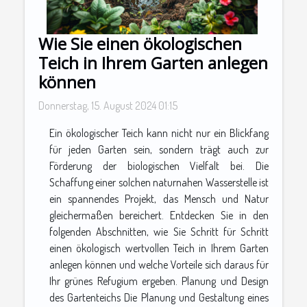
Wie Sie einen ökologischen
Teich in Ihrem Garten anlegen
können
Donnerstag, 15. August 2024 01:15
Ein ökologischer Teich kann nicht nur ein Blickfang
für jeden Garten sein, sondern trägt auch zur
Förderung der biologischen Vielfalt bei. Die
Schaffung einer solchen naturnahen Wasserstelle ist
ein spannendes Projekt, das Mensch und Natur
gleichermaßen bereichert. Entdecken Sie in den
folgenden Abschnitten, wie Sie Schritt für Schritt
einen ökologisch wertvollen Teich in Ihrem Garten
anlegen können und welche Vorteile sich daraus für
Ihr grünes Refugium ergeben. Planung und Design
des Gartenteichs Die Planung und Gestaltung eines