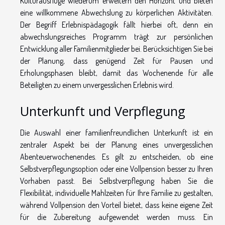
Kulturausflüge wiederum erweitern den Horizont und bieten
eine willkommene Abwechslung zu körperlichen Aktivitäten.
Der Begriff Erlebnispädagogik fällt hierbei oft, denn ein
abwechslungsreiches Programm trägt zur persönlichen
Entwicklung aller Familienmitglieder bei. Berücksichtigen Sie bei
der Planung, dass genügend Zeit für Pausen und
Erholungsphasen bleibt, damit das Wochenende für alle
Beteiligten zu einem unvergesslichen Erlebnis wird.
Unterkunft und Verpflegung
Die Auswahl einer familienfreundlichen Unterkunft ist ein
zentraler Aspekt bei der Planung eines unvergesslichen
Abenteuerwochenendes. Es gilt zu entscheiden, ob eine
Selbstverpflegungsoption oder eine Vollpension besser zu Ihren
Vorhaben passt. Bei Selbstverpflegung haben Sie die
Flexibilität, individuelle Mahlzeiten für Ihre Familie zu gestalten,
während Vollpension den Vorteil bietet, dass keine eigene Zeit
für die Zubereitung aufgewendet werden muss. Ein