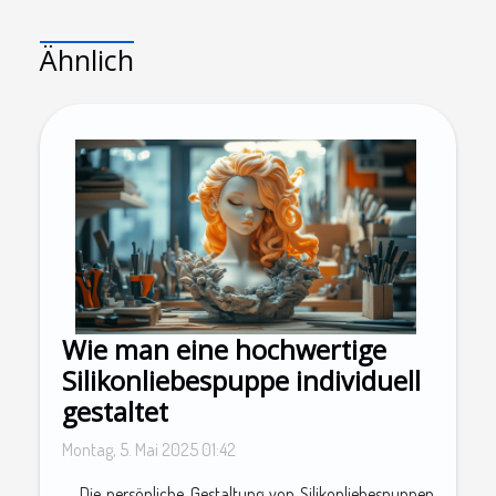
Ähnlich
Wie man eine hochwertige
Silikonliebespuppe individuell
gestaltet
Montag, 5. Mai 2025 01:42
Die persönliche Gestaltung von Silikonliebespuppen