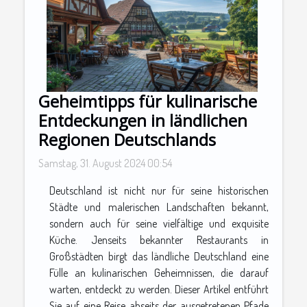
Geheimtipps für kulinarische
Entdeckungen in ländlichen
Regionen Deutschlands
Samstag, 31. August 2024 00:54
Deutschland ist nicht nur für seine historischen
Städte und malerischen Landschaften bekannt,
sondern auch für seine vielfältige und exquisite
Küche. Jenseits bekannter Restaurants in
Großstädten birgt das ländliche Deutschland eine
Fülle an kulinarischen Geheimnissen, die darauf
warten, entdeckt zu werden. Dieser Artikel entführt
Sie auf eine Reise abseits der ausgetretenen Pfade