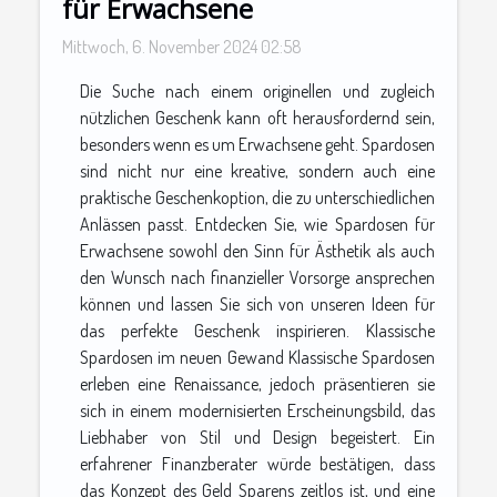
für Erwachsene
Mittwoch, 6. November 2024 02:58
Die Suche nach einem originellen und zugleich
nützlichen Geschenk kann oft herausfordernd sein,
besonders wenn es um Erwachsene geht. Spardosen
sind nicht nur eine kreative, sondern auch eine
praktische Geschenkoption, die zu unterschiedlichen
Anlässen passt. Entdecken Sie, wie Spardosen für
Erwachsene sowohl den Sinn für Ästhetik als auch
den Wunsch nach finanzieller Vorsorge ansprechen
können und lassen Sie sich von unseren Ideen für
das perfekte Geschenk inspirieren. Klassische
Spardosen im neuen Gewand Klassische Spardosen
erleben eine Renaissance, jedoch präsentieren sie
sich in einem modernisierten Erscheinungsbild, das
Liebhaber von Stil und Design begeistert. Ein
erfahrener Finanzberater würde bestätigen, dass
das Konzept des Geld Sparens zeitlos ist, und eine