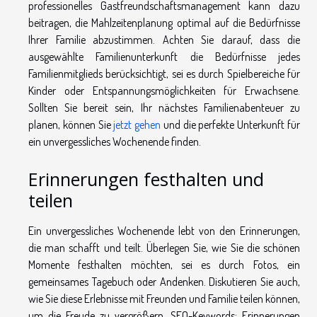
professionelles Gastfreundschaftsmanagement kann dazu
beitragen, die Mahlzeitenplanung optimal auf die Bedürfnisse
Ihrer Familie abzustimmen. Achten Sie darauf, dass die
ausgewählte Familienunterkunft die Bedürfnisse jedes
Familienmitglieds berücksichtigt, sei es durch Spielbereiche für
Kinder oder Entspannungsmöglichkeiten für Erwachsene.
Sollten Sie bereit sein, Ihr nächstes Familienabenteuer zu
planen, können Sie
jetzt gehen
und die perfekte Unterkunft für
ein unvergessliches Wochenende finden.
Erinnerungen festhalten und
teilen
Ein unvergessliches Wochenende lebt von den Erinnerungen,
die man schafft und teilt. Überlegen Sie, wie Sie die schönen
Momente festhalten möchten, sei es durch Fotos, ein
gemeinsames Tagebuch oder Andenken. Diskutieren Sie auch,
wie Sie diese Erlebnisse mit Freunden und Familie teilen können,
um die Freude zu vergrößern. SEO-Keywords: Erinnerungen