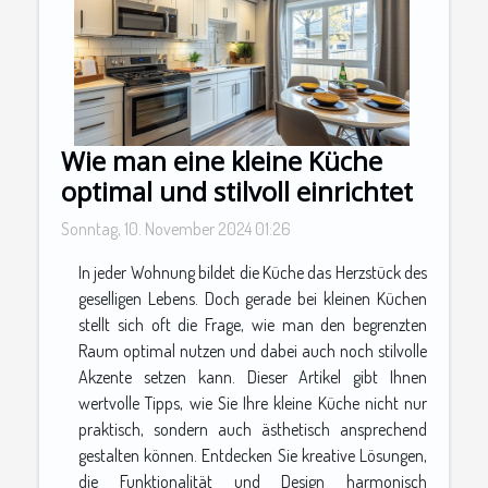
Wie man eine kleine Küche
optimal und stilvoll einrichtet
Sonntag, 10. November 2024 01:26
In jeder Wohnung bildet die Küche das Herzstück des
geselligen Lebens. Doch gerade bei kleinen Küchen
stellt sich oft die Frage, wie man den begrenzten
Raum optimal nutzen und dabei auch noch stilvolle
Akzente setzen kann. Dieser Artikel gibt Ihnen
wertvolle Tipps, wie Sie Ihre kleine Küche nicht nur
praktisch, sondern auch ästhetisch ansprechend
gestalten können. Entdecken Sie kreative Lösungen,
die Funktionalität und Design harmonisch