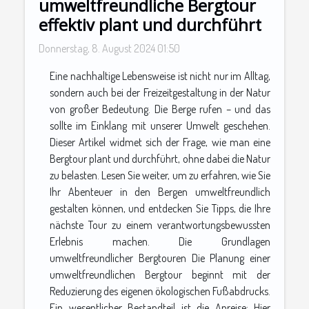
umweltfreundliche Bergtour
effektiv plant und durchführt
Donnerstag, 8. August 2024 01:50
Eine nachhaltige Lebensweise ist nicht nur im Alltag,
sondern auch bei der Freizeitgestaltung in der Natur
von großer Bedeutung. Die Berge rufen – und das
sollte im Einklang mit unserer Umwelt geschehen.
Dieser Artikel widmet sich der Frage, wie man eine
Bergtour plant und durchführt, ohne dabei die Natur
zu belasten. Lesen Sie weiter, um zu erfahren, wie Sie
Ihr Abenteuer in den Bergen umweltfreundlich
gestalten können, und entdecken Sie Tipps, die Ihre
nächste Tour zu einem verantwortungsbewussten
Erlebnis machen. Die Grundlagen
umweltfreundlicher Bergtouren Die Planung einer
umweltfreundlichen Bergtour beginnt mit der
Reduzierung des eigenen ökologischen Fußabdrucks.
Ein wesentlicher Bestandteil ist die Anreise: Hier