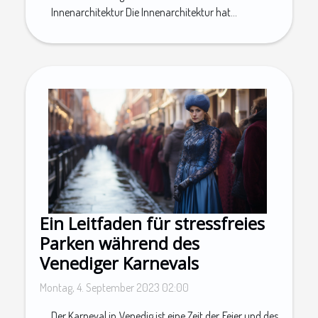
Innenarchitektur Die Innenarchitektur hat...
Ein Leitfaden für stressfreies
Parken während des
Venediger Karnevals
Montag, 4. September 2023 02:00
Der Karneval in Venedig ist eine Zeit der Feier und des