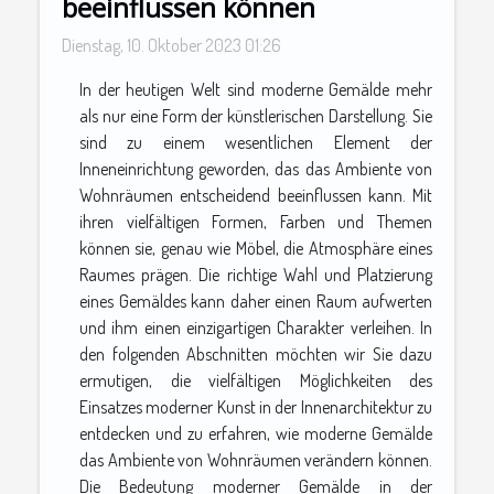
beeinflussen können
Dienstag, 10. Oktober 2023 01:26
In der heutigen Welt sind moderne Gemälde mehr
als nur eine Form der künstlerischen Darstellung. Sie
sind zu einem wesentlichen Element der
Inneneinrichtung geworden, das das Ambiente von
Wohnräumen entscheidend beeinflussen kann. Mit
ihren vielfältigen Formen, Farben und Themen
können sie, genau wie Möbel, die Atmosphäre eines
Raumes prägen. Die richtige Wahl und Platzierung
eines Gemäldes kann daher einen Raum aufwerten
und ihm einen einzigartigen Charakter verleihen. In
den folgenden Abschnitten möchten wir Sie dazu
ermutigen, die vielfältigen Möglichkeiten des
Einsatzes moderner Kunst in der Innenarchitektur zu
entdecken und zu erfahren, wie moderne Gemälde
das Ambiente von Wohnräumen verändern können.
Die Bedeutung moderner Gemälde in der