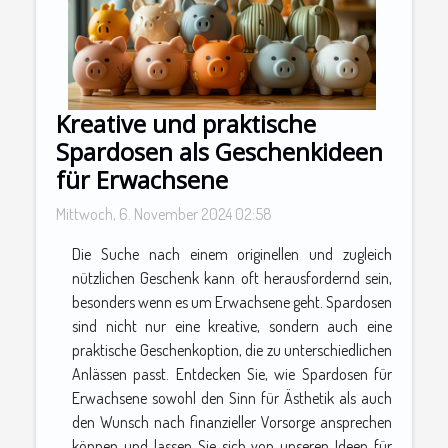
Kreative und praktische
Spardosen als Geschenkideen
für Erwachsene
Mittwoch, 6. November 2024 02:58
Die Suche nach einem originellen und zugleich
nützlichen Geschenk kann oft herausfordernd sein,
besonders wenn es um Erwachsene geht. Spardosen
sind nicht nur eine kreative, sondern auch eine
praktische Geschenkoption, die zu unterschiedlichen
Anlässen passt. Entdecken Sie, wie Spardosen für
Erwachsene sowohl den Sinn für Ästhetik als auch
den Wunsch nach finanzieller Vorsorge ansprechen
können und lassen Sie sich von unseren Ideen für