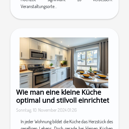
Veranstaltungsorte...
Wie man eine kleine Küche
optimal und stilvoll einrichtet
Sonntag, 10. November 2024 01:26
In jeder Wohnung bildet die Küche das Herzstück des
geselligen Lebens. Doch gerade bei kleinen Küchen