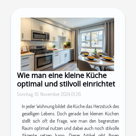
Wie man eine kleine Küche
optimal und stilvoll einrichtet
Sonntag, 10. November 2024 01:26
In jeder Wohnung bildet die Küche das Herzstück des
geselligen Lebens. Doch gerade bei kleinen Küchen
stellt sich oft die Frage, wie man den begrenzten
Raum optimal nutzen und dabei auch noch stilvolle
Akzente setzen kann. Dieser Artikel gibt Ihnen