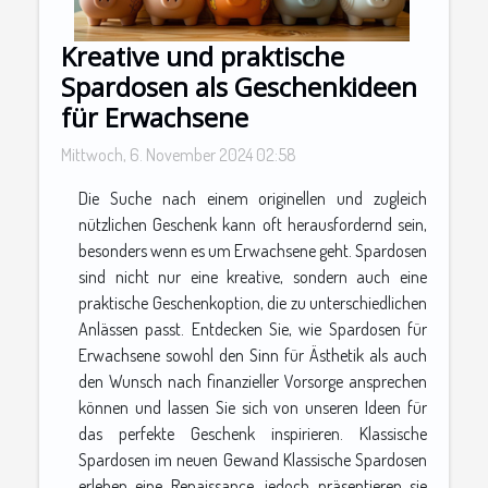
Kreative und praktische
Spardosen als Geschenkideen
für Erwachsene
Mittwoch, 6. November 2024 02:58
Die Suche nach einem originellen und zugleich
nützlichen Geschenk kann oft herausfordernd sein,
besonders wenn es um Erwachsene geht. Spardosen
sind nicht nur eine kreative, sondern auch eine
praktische Geschenkoption, die zu unterschiedlichen
Anlässen passt. Entdecken Sie, wie Spardosen für
Erwachsene sowohl den Sinn für Ästhetik als auch
den Wunsch nach finanzieller Vorsorge ansprechen
können und lassen Sie sich von unseren Ideen für
das perfekte Geschenk inspirieren. Klassische
Spardosen im neuen Gewand Klassische Spardosen
erleben eine Renaissance, jedoch präsentieren sie