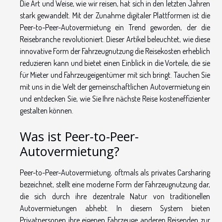
Die Art und Weise, wie wir reisen, hat sich in den letzten Jahren
stark gewandelt. Mit der Zunahme digitaler Plattformen ist die
Peer-to-Peer-Autovermietung ein Trend geworden, der die
Reisebranche revolutioniert. Dieser Artikel beleuchtet, wie diese
innovative Form der Fahrzeugnutzung die Reisekosten erheblich
reduzieren kann und bietet einen Einblick in die Vorteile, die sie
für Mieter und Fahrzeugeigentümer mit sich bringt. Tauchen Sie
mit uns in die Welt der gemeinschaftlichen Autovermietung ein
und entdecken Sie, wie Sie Ihre nächste Reise kosteneffizienter
gestalten können.
Was ist Peer-to-Peer-
Autovermietung?
Peer-to-Peer-Autovermietung, oftmals als privates Carsharing
bezeichnet, stellt eine moderne Form der Fahrzeugnutzung dar,
die sich durch ihre dezentrale Natur von traditionellen
Autovermietungen abhebt. In diesem System bieten
Privatpersonen ihre eigenen Fahrzeuge anderen Reisenden zur