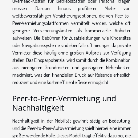
Overhead-Kosten für Betriebsstätten oder Personal tragen
müssen. Darüber hinaus profitieren Mieter von
wettbewerbsfähigen Versicherungsoptionen, die von Peer-to-
Peer-Vermietungsplattformen vermittelt werden, welche oft
geringere Versicherungskosten als kommerzielle Anbieter
aufweisen. Die Gebühren für Zusatzleistungen wie Kindersitze
oder Navigationssysteme sind ebenfalls oft niedriger, da private
Vermieter diese häufig ohne großen Aufpreis zur Verfügung
stellen. Das Einsparpotenzial wird somit durch die Kombination
aus niedrigeren Grundmieten und günstigeren Nebenkosten
maximiert, was den finanziellen Druck auf Reisende erheblich
reduziert und eine kosteneffiziente Reise ermöglicht.
Peer-to-Peer-Vermietung und
Nachhaltigkeit
Nachhaltigkeit in der Mobilität gewinnt stetig an Bedeutung,
und die Peer-to-Peer-Autovermietung spielt hierbei eine immer
größer werdende Rolle. Dieses Modell trägt effektiv dazu bei, die