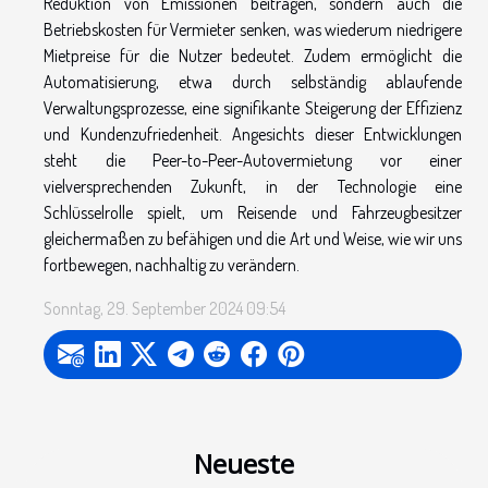
Reduktion von Emissionen beitragen, sondern auch die
Betriebskosten für Vermieter senken, was wiederum niedrigere
Mietpreise für die Nutzer bedeutet. Zudem ermöglicht die
Automatisierung, etwa durch selbständig ablaufende
Verwaltungsprozesse, eine signifikante Steigerung der Effizienz
und Kundenzufriedenheit. Angesichts dieser Entwicklungen
steht die Peer-to-Peer-Autovermietung vor einer
vielversprechenden Zukunft, in der Technologie eine
Schlüsselrolle spielt, um Reisende und Fahrzeugbesitzer
gleichermaßen zu befähigen und die Art und Weise, wie wir uns
fortbewegen, nachhaltig zu verändern.
Sonntag, 29. September 2024 09:54
Neueste