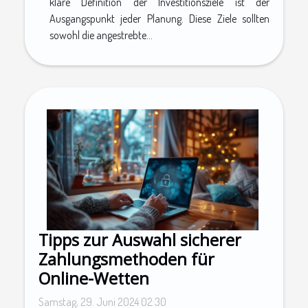
klare Definition der Investitionsziele ist der
Ausgangspunkt jeder Planung. Diese Ziele sollten
sowohl die angestrebte...
Tipps zur Auswahl sicherer
Zahlungsmethoden für
Online-Wetten
Samstag, 29. Juni 2024 02:30