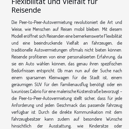
Flexibilität und Vielfalt für
Reisende
Die Peer-to-Peer-Autovermietung revolutioniert die Art und
Weise, wie Menschen auf Reisen mobil bleiben. Mit diesem
Modell eröffnet sich Reisenden eine bemerkenswerte Flexibilität
und eine beeindruckende Vielfalt an Fahrzeugen, die
traditionelle Autovermietungen oftmals nicht bieten können.
Reisende profitieren von einer personalisierten Erfahrung, da
sie ein Auto wählen können, das genau ihren spezifischen
Bedürfnissen entspricht. Ob man nun auf der Suche nach
einem sparsamen Kleinwagen für die Stadt ist, einem
geräumigen SUV für den Familienausflug benötigt oder ein
luxuriöses Cabrio für eine malerische Küstenstraße bevorzugt –
die Peer-to-Peer-Autovermietung stellt sicher, dass für jede
Anforderung und jeden Geschmack das passende Fahrzeug
verfügbar ist. Durch die direkte Kommunikation mit dem
Fahrzeugbesitzer kann zudem auf besondere Wünsche
hinsichtlich der Ausstattung, wie Kindersitze oder