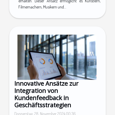
erhalten. Dieser Ansatz ermöglicht es Künstlern,
Filmemachern, Musikern und...
Innovative Ansätze zur
Integration von
Kundenfeedback in
Geschäftsstrategien
Donnerstag, 28. November 2024 00:36