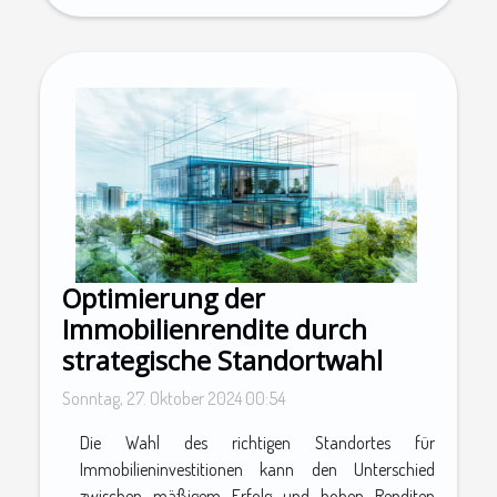
Optimierung der
Immobilienrendite durch
strategische Standortwahl
Sonntag, 27. Oktober 2024 00:54
Die Wahl des richtigen Standortes für
Immobilieninvestitionen kann den Unterschied
zwischen mäßigem Erfolg und hohen Renditen